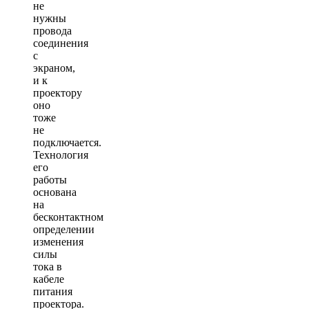
не
нужны
провода
соединения
с
экраном,
и к
проектору
оно
тоже
не
подключается.
Технология
его
работы
основана
на
бесконтактном
определении
изменения
силы
тока в
кабеле
питания
проектора.