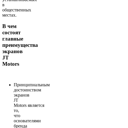
в
общественных
местах.
В чем
состоят
главные
преимущества
экранов
JT
Motors
Принципиальным
достоинством
экранов
JT
Motors является
то,
что
основателями
бренда