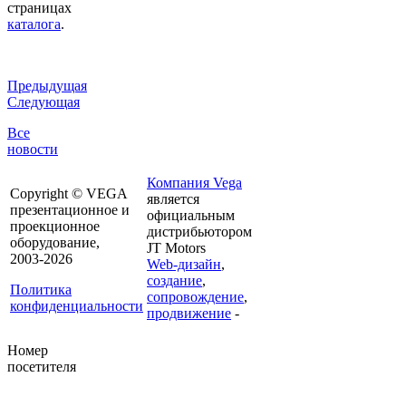
страницах
каталога
.
Предыдущая
Следующая
Все
новости
Компания Vega
Copyright © VEGA
является
презентационное и
официальным
проекционное
дистрибьютором
оборудование,
JT Motors
2003-2026
Web-дизайн
,
создание
,
Политика
сопровождение
,
конфиденциальности
продвижение
-
Номер
посетителя