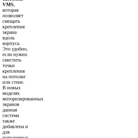
VMS
,
которая
позволяет
смещать
крепления
экрана
вдоль
корпуса.
Это удобно,
если нужно
сместить
точки
крепления
на потолке
или стене.
В новых
моделях
моторизированных
экранов
данная
система
также
добавлена и
для
потолочных