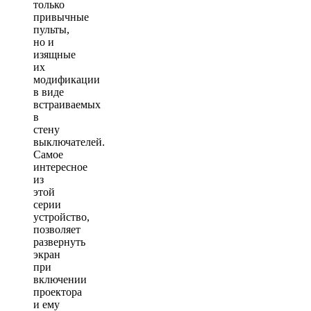
только
привычные
пульты,
но и
изящные
их
модификации
в виде
встраиваемых
в
стену
выключателей.
Самое
интересное
из
этой
серии
устройство,
позволяет
развернуть
экран
при
включении
проектора
и ему