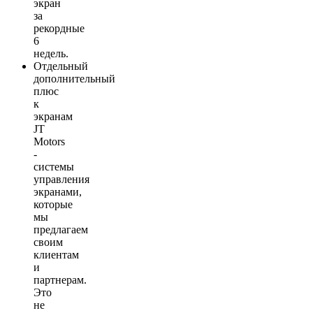
экран
за
рекордные
6
недель.
Отдельный
дополнительный
плюс
к
экранам
JT
Motors
-
системы
управления
экранами,
которые
мы
предлагаем
своим
клиентам
и
партнерам.
Это
не