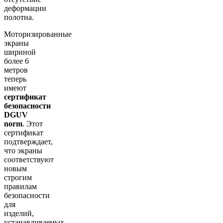
деформации
полотна.
Моторизированные
экраны
шириной
более 6
метров
теперь
имеют
сертификат
безопасности
DGUV
norm
. Этот
сертификат
подтверждает,
что экраны
соответствуют
новым
строгим
правилам
безопасности
для
изделий,
устанавливаемых