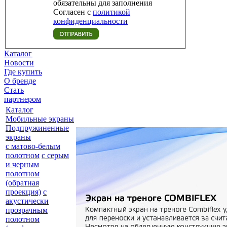
обязательны для заполнения
Согласен с
политикой
конфиденциальности
Каталог
Новости
Где купить
О бренде
Стать
партнером
Каталог
Мобильные экраны
Подпружиненные
экраны
с матово-белым
полотном
с серым
и черным
полотном
(обратная
проекция)
с
акустически
прозрачным
полотном