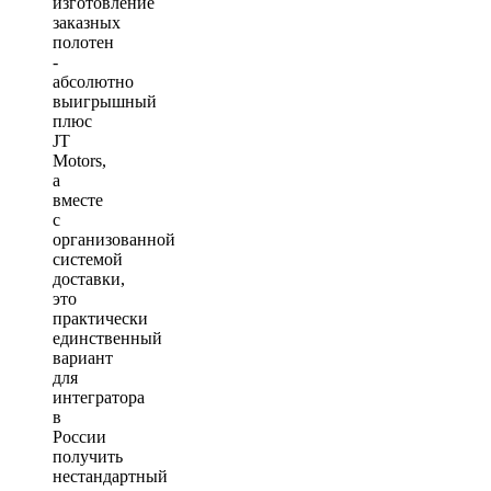
изготовление
заказных
полотен
-
абсолютно
выигрышный
плюс
JT
Motors,
а
вместе
с
организованной
системой
доставки,
это
практически
единственный
вариант
для
интегратора
в
России
получить
нестандартный