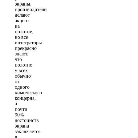
экраны,
производители
делают
акцент
на
полотне,
но все
интеграторы
прекрасно
знают,
что
полотно
у всех
обычно
от
одного
химического
концерна,
а
почти
90%
достоинств
экрана
заключается
в