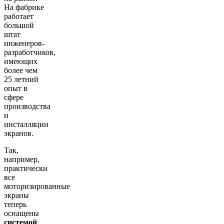
На фабрике
работает
большой
штат
инженеров-
разработчиков,
имеющих
более чем
25 летний
опыт в
сфере
производства
и
инсталляции
экранов.
Так,
например,
практически
все
моторизированные
экраны
теперь
оснащены
системой