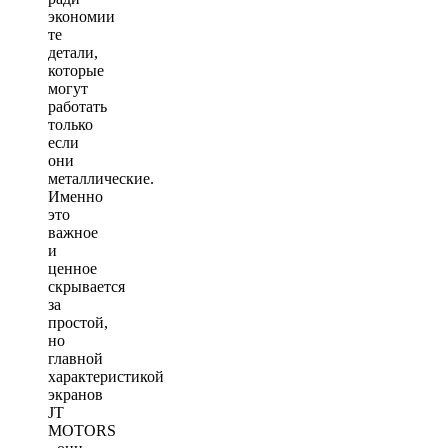
экономии
те
детали,
которые
могут
работать
только
если
они
металлические.
Именно
это
важное
и
ценное
скрывается
за
простой,
но
главной
характеристикой
экранов
JT
MOTORS