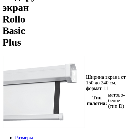
экран
Rollo
Basic
Plus
Ширина экрана от
150 до 240 см,
формат 1:1
матово-
Тип
белое
полотна:
(тип D)
Размеры