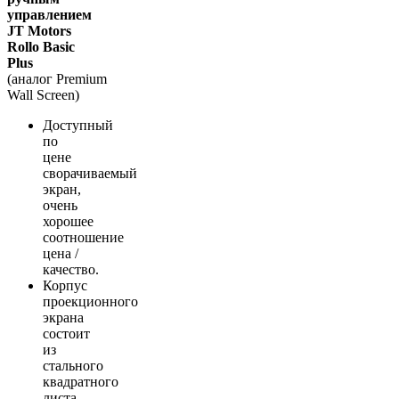
управлением
JT Motors
Rollo Basic
Plus
(аналог Premium
Wall Screen)
Доступный
по
цене
сворачиваемый
экран,
очень
хорошее
соотношение
цена /
качество.
Корпус
проекционного
экрана
состоит
из
стального
квадратного
листа