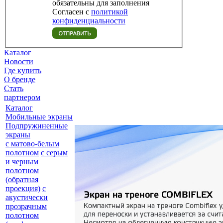
обязательны для заполнения
Согласен с
политикой
конфиденциальности
Каталог
Новости
Где купить
О бренде
Стать
партнером
Каталог
Мобильные экраны
Подпружиненные
экраны
с матово-белым
полотном
с серым
и черным
полотном
(обратная
проекция)
с
акустически
прозрачным
полотном