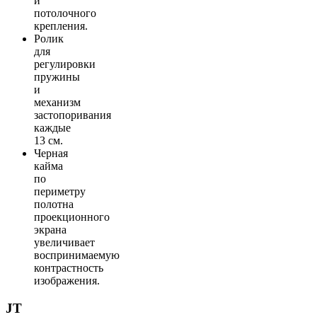
и
потолочного
крепления.
Ролик
для
регулировки
пружины
и
механизм
застопоривания
каждые
13 см.
Черная
кайма
по
периметру
полотна
проекционного
экрана
увеличивает
воспринимаемую
контрастность
изображения.
JT