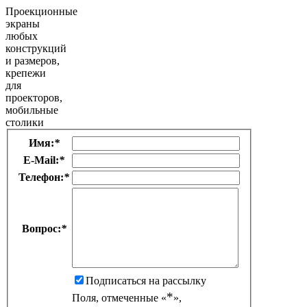
Проекционные
экраны
любых
конструкций
и размеров,
крепежи
для
проекторов,
мобильные
столики
Имя:
*
E-Mail:
*
Телефон:
*
Вопрос:
*
Подписаться на рассылку
*
Поля, отмеченные «
»,