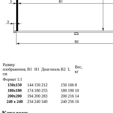
Размер
Вес,
изображения,
B1
H1
Диагональ
B2
L
кг
см
Формат 1:1
150x150
144
150
212
150
166
8
180x180
174
180
255
180
196
10
200x200
194
200
283
200
216
14
240 x 240
234
240
340
240
256
16
Каталоги